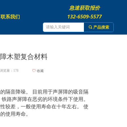
急速获取报价
132-6509-5577
联系我们
끠
产品搜索
屏障木塑复合材料
浏览量：
178
ꄀ
收藏
的隔音降噪。 目前用于声屏障的吸音隔
 铁路声屏障在恶劣的环境条件下使用。
性较差，一般使用寿命在十年左右。 使
障的使用寿命。