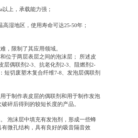
Pa以上，承载能力强；
高湿地区，使用寿命可达25-50年；
困难，限制了其应用领域。
和位于两层表层之间的泡沫层； 所述皮
层偶联剂2-3、抗老化剂2-3、阻燃剂2-
成：短切废塑木复合纤维7-8、发泡层偶联剂
指用于制作表皮层的偶联剂和用于制作发泡
次破碎后得到的较短长度的产品。
。 泡沫层中填充有发泡剂，形成一些蜂
具有微孔结构，具有良好的吸音隔音效