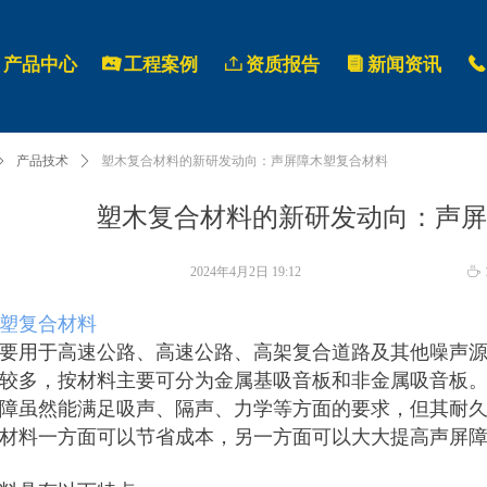
产品中心
끡
工程案例
ꄖ
资质报告
뀴
新闻资讯
끅
ꄲ
产品技术
ꄲ
塑木复合材料的新研发动向：声屏障木塑复合材料
塑木复合材料的新研发动向：声
2024年4月2日
19:12
ꄘ
塑复合材料
要用于高速公路、高速公路、高架复合道路及其他噪声源
较多，按材料主要可分为金属基吸音板和非金属吸音板。
障虽然能满足吸声、隔声、力学等方面的要求，但其耐久
材料一方面可以节省成本，另一方面可以大大提高声屏