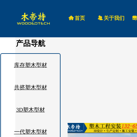
낀
首页
뀡
关于我们
끵
产品导航
库存塑木型材
共挤塑木型材
3D塑木型材
一代塑木型材