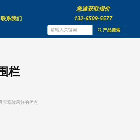
急速获取报价
132-6509-5577
联系我们
끠
产品搜索
围栏
且景观效果好的优点